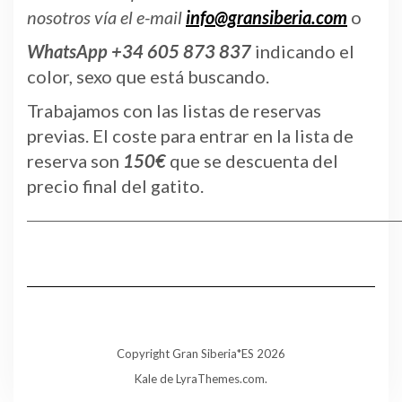
nosotros vía el e-mail
info@gransiberia.com
o
WhatsApp +34 605 873 837
indicando el
color, sexo que está buscando.
Trabajamos con las listas de reservas
previas. El coste para entrar en la lista de
reserva son
150€
que se descuenta del
precio final del gatito.
___________________________________________________________________________________
Copyright Gran Siberia*ES 2026
Kale
de LyraThemes.com.